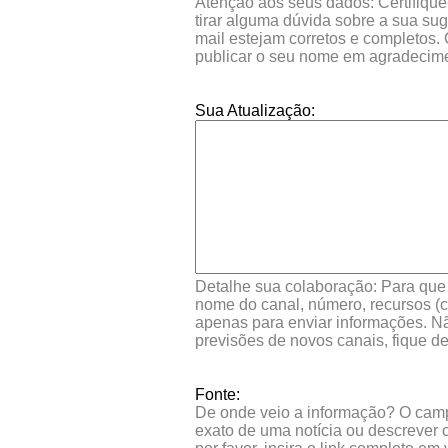
Atenção aos seus dados: Certifique
tirar alguma dúvida sobre a sua su
mail estejam corretos e completos.
publicar o seu nome em agradecim
Sua Atualização:
Detalhe sua colaboração: Para que s
nome do canal, número, recursos (co
apenas para enviar informações. Nã
previsões de novos canais, fique d
Fonte:
De onde veio a informação? O campo 
exato de uma notícia ou descrever 