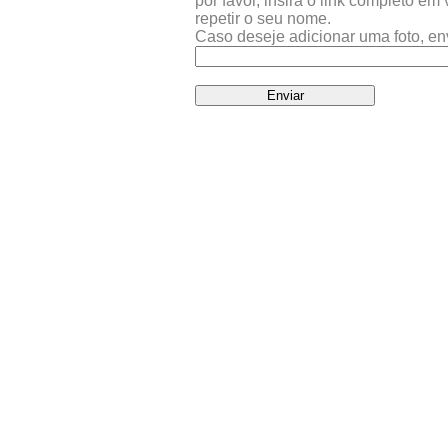
por favor, insira o link completo e
repetir o seu nome.
Caso deseje adicionar uma foto, en