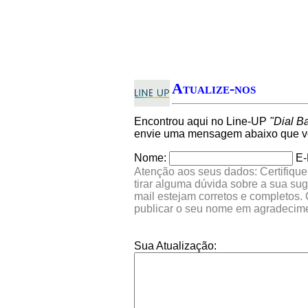
Atualize-nos
Encontrou aqui no Line-UP
"Dial B
envie uma mensagem abaixo que ver
Nome:
E-
Atenção aos seus dados: Certifique
tirar alguma dúvida sobre a sua su
mail estejam corretos e completos.
publicar o seu nome em agradecim
Sua Atualização: