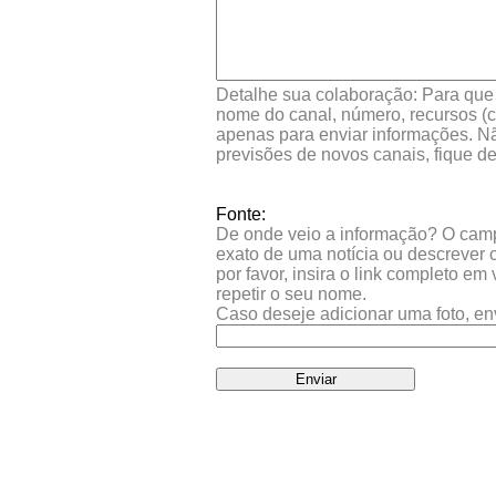
Detalhe sua colaboração: Para que s
nome do canal, número, recursos (co
apenas para enviar informações. Nã
previsões de novos canais, fique d
Fonte:
De onde veio a informação? O campo 
exato de uma notícia ou descrever 
por favor, insira o link completo e
repetir o seu nome.
Caso deseje adicionar uma foto, en