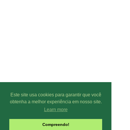
Este site usa cookies para garantir que você
obtenha a melhor experiência em nosso site.
Learn more
Parcer
Compreendo!