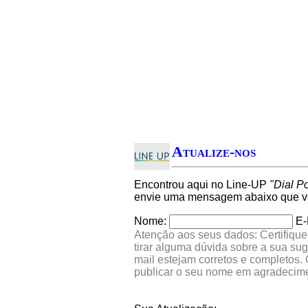
Atualize-nos
Encontrou aqui no Line-UP
"Dial P
envie uma mensagem abaixo que ver
Nome:
E-
Atenção aos seus dados: Certifique
tirar alguma dúvida sobre a sua su
mail estejam corretos e completos.
publicar o seu nome em agradecim