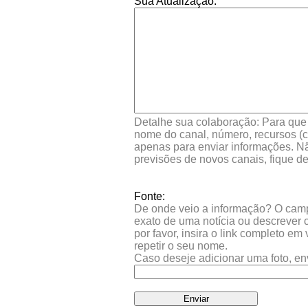
Sua Atualização:
Detalhe sua colaboração: Para que s
nome do canal, número, recursos (co
apenas para enviar informações. Nã
previsões de novos canais, fique d
Fonte:
De onde veio a informação? O campo 
exato de uma notícia ou descrever 
por favor, insira o link completo e
repetir o seu nome.
Caso deseje adicionar uma foto, en