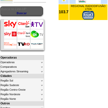
REGIONAL RADIODIFUSÃO
LTDA
103.7
Operadoras
Operadoras
Comparativos
Agregadores Streaming
Cidades
Região Sul
Região Sudeste
Região Centro-Oeste
Região Nordeste
Região Norte
Outros