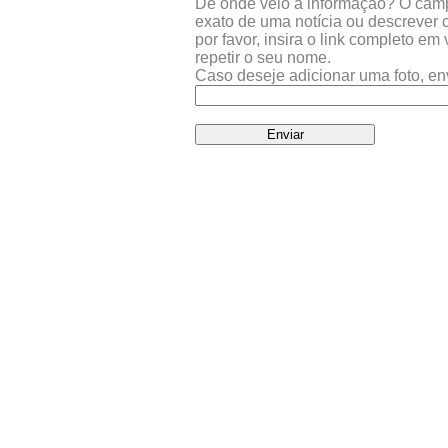
De onde veio a informação? O campo 
exato de uma notícia ou descrever 
por favor, insira o link completo e
repetir o seu nome.
Caso deseje adicionar uma foto, en