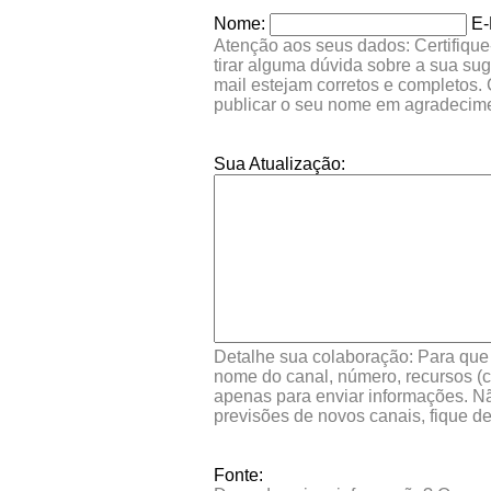
Nome:
E-
Atenção aos seus dados: Certifique
tirar alguma dúvida sobre a sua su
mail estejam corretos e completos.
publicar o seu nome em agradecim
Sua Atualização:
Detalhe sua colaboração: Para que s
nome do canal, número, recursos (co
apenas para enviar informações. Nã
previsões de novos canais, fique d
Fonte: