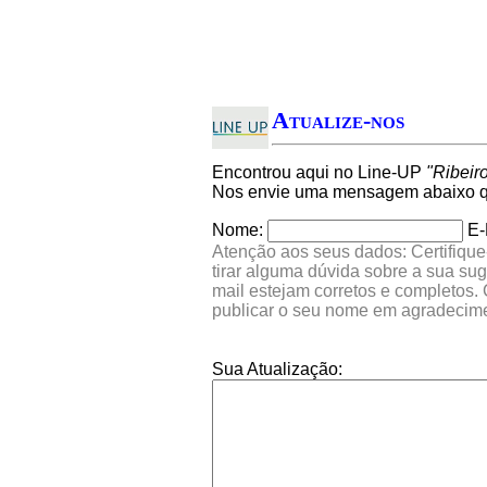
Atualize-nos
Encontrou aqui no Line-UP
"Ribeir
Nos envie uma mensagem abaixo qu
Nome:
E-
Atenção aos seus dados: Certifique
tirar alguma dúvida sobre a sua su
mail estejam corretos e completos.
publicar o seu nome em agradecim
Sua Atualização: