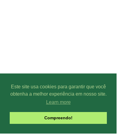
Este site usa cookies para garantir que você
obtenha a melhor experiência em nosso site.
Learn more
Parcer
Compreendo!