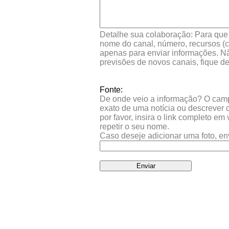
Detalhe sua colaboração: Para que s
nome do canal, número, recursos (co
apenas para enviar informações. Nã
previsões de novos canais, fique d
Fonte:
De onde veio a informação? O campo 
exato de uma notícia ou descrever 
por favor, insira o link completo e
repetir o seu nome.
Caso deseje adicionar uma foto, en