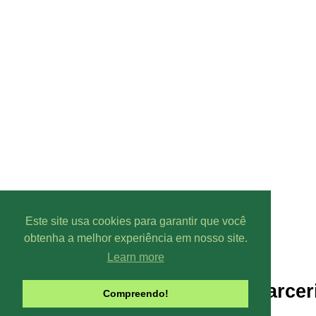
Este site usa cookies para garantir que você
obtenha a melhor experiência em nosso site.
Learn more
Parcer
Compreendo!