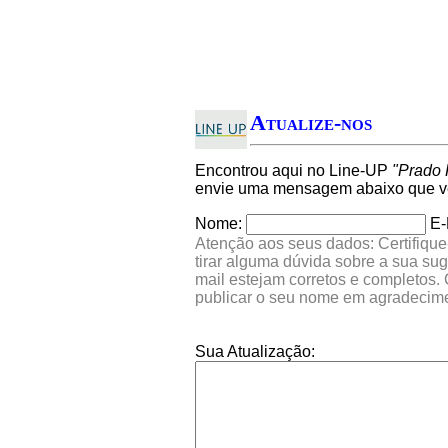
Atualize-nos
Encontrou aqui no Line-UP
"Prado 
envie uma mensagem abaixo que ver
Nome:
E-
Atenção aos seus dados: Certifique
tirar alguma dúvida sobre a sua su
mail estejam corretos e completos.
publicar o seu nome em agradecim
Sua Atualização: