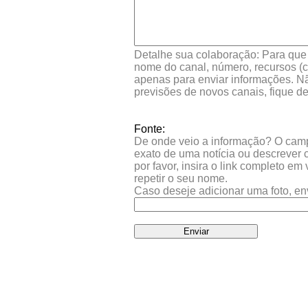
Detalhe sua colaboração: Para que s
nome do canal, número, recursos (co
apenas para enviar informações. Nã
previsões de novos canais, fique d
Fonte:
De onde veio a informação? O campo 
exato de uma notícia ou descrever 
por favor, insira o link completo e
repetir o seu nome.
Caso deseje adicionar uma foto, en