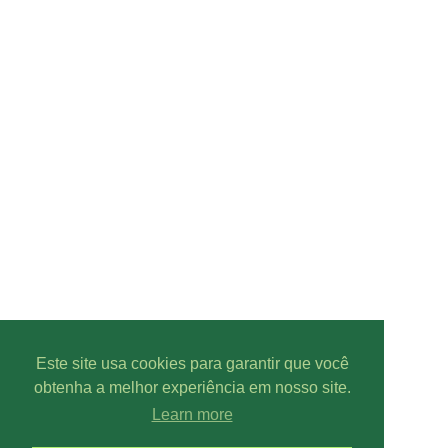
Este site usa cookies para garantir que você
obtenha a melhor experiência em nosso site.
Learn more