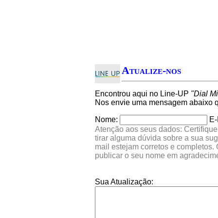
Atualize-nos
Encontrou aqui no Line-UP
"Dial M
Nos envie uma mensagem abaixo qu
Nome:
E-
Atenção aos seus dados: Certifique
tirar alguma dúvida sobre a sua su
mail estejam corretos e completos.
publicar o seu nome em agradecim
Sua Atualização: