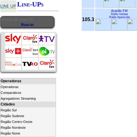
Line-UPs
Aranãs FM
Rádio Itatiaia
Rádio Aparecida
105.3
Operadoras
Operadoras
Comparativos
Agregadores Streaming
Cidades
Região Sul
Região Sudeste
Região Centro-Oeste
Região Nordeste
Região Norte