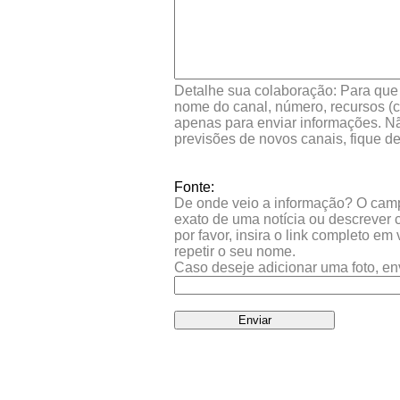
Detalhe sua colaboração: Para que s
nome do canal, número, recursos (co
apenas para enviar informações. Nã
previsões de novos canais, fique d
Fonte:
De onde veio a informação? O campo 
exato de uma notícia ou descrever 
por favor, insira o link completo e
repetir o seu nome.
Caso deseje adicionar uma foto, en