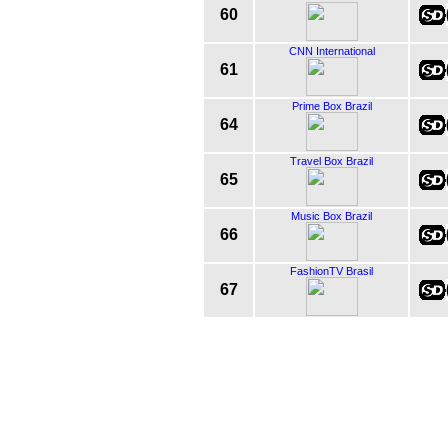
60
CNN International
61
Prime Box Brazil
64
Travel Box Brazil
65
Music Box Brazil
66
FashionTV Brasil
67