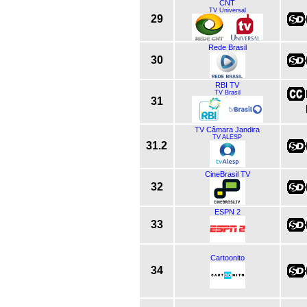
CNT
TV Universal
29
Rede Brasil
30
RBI TV
TV Brasil
31
TV Câmara Jandira
TV ALESP
31.2
CineBrasil TV
32
ESPN 2
33
Cartoonito
34