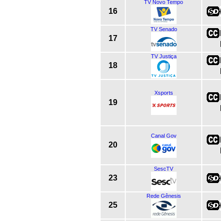
TV Novo Tempo
16
TV Senado
17
TV Justiça
18
Xsports
19
Canal Gov
20
SescTV
23
Rede Gênesis
25