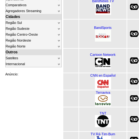
BandNews TV
Comparativos
Agregadores Streaming
Cidades
Região Sul
BandSports
Região Sudeste
Região Centro-Oeste
Região Nordeste
Região Norte
Outros
Cartoon Network
Satelites
Internacional
Anúncio:
CNN en Español
Terraviva
TNT
TV Rá-Tim-Bum