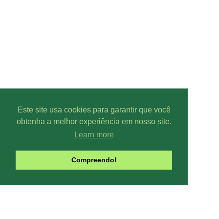
Este site usa cookies para garantir que você
obtenha a melhor experiência em nosso site.
Learn more
Compreendo!