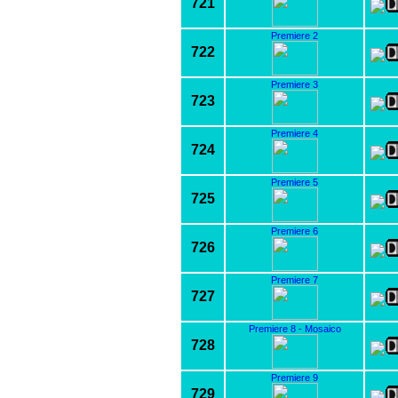
721
Premiere 2
722
Premiere 3
723
Premiere 4
724
Premiere 5
725
Premiere 6
726
Premiere 7
727
Premiere 8 - Mosaico
728
Premiere 9
729