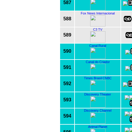
587
Fox News Internacional
588
C3 TV
589
Canal Rural
590
Canal do Criador
591
Times Brasil CNBC
592
Discovery Theater
593
Discovery Channel
594
Animal Planet