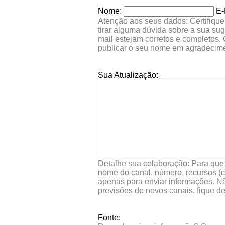
Nome:
E-
Atenção aos seus dados: Certifique
tirar alguma dúvida sobre a sua su
mail estejam corretos e completos.
publicar o seu nome em agradecim
Sua Atualização:
Detalhe sua colaboração: Para que s
nome do canal, número, recursos (co
apenas para enviar informações. Nã
previsões de novos canais, fique d
Fonte: