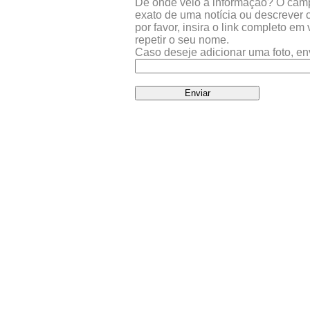
De onde veio a informação? O campo 
exato de uma notícia ou descrever 
por favor, insira o link completo e
repetir o seu nome.
Caso deseje adicionar uma foto, en