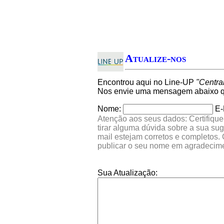
Atualize-nos
Encontrou aqui no Line-UP
"Centra
Nos envie uma mensagem abaixo qu
Nome:
E-
Atenção aos seus dados: Certifique
tirar alguma dúvida sobre a sua su
mail estejam corretos e completos.
publicar o seu nome em agradecim
Sua Atualização: