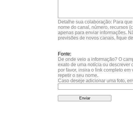
Detalhe sua colaboração: Para que s
nome do canal, número, recursos (co
apenas para enviar informações. Nã
previsões de novos canais, fique d
Fonte:
De onde veio a informação? O campo 
exato de uma notícia ou descrever 
por favor, insira o link completo e
repetir o seu nome.
Caso deseje adicionar uma foto, en