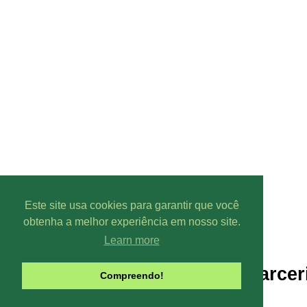
Este site usa cookies para garantir que você
obtenha a melhor experiência em nosso site.
Learn more
Parcer
Compreendo!