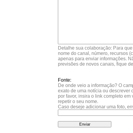
Detalhe sua colaboração: Para que s
nome do canal, número, recursos (co
apenas para enviar informações. Nã
previsões de novos canais, fique d
Fonte:
De onde veio a informação? O campo 
exato de uma notícia ou descrever 
por favor, insira o link completo e
repetir o seu nome.
Caso deseje adicionar uma foto, en