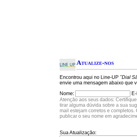
Atualize-nos
Encontrou aqui no Line-UP
"Dial S
envie uma mensagem abaixo que ver
Nome:
E-
Atenção aos seus dados: Certifique
tirar alguma dúvida sobre a sua su
mail estejam corretos e completos.
publicar o seu nome em agradecim
Sua Atualização: