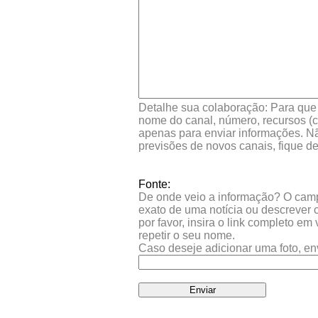
Detalhe sua colaboração: Para que s
nome do canal, número, recursos (co
apenas para enviar informações. Nã
previsões de novos canais, fique d
Fonte:
De onde veio a informação? O campo 
exato de uma notícia ou descrever 
por favor, insira o link completo e
repetir o seu nome.
Caso deseje adicionar uma foto, en