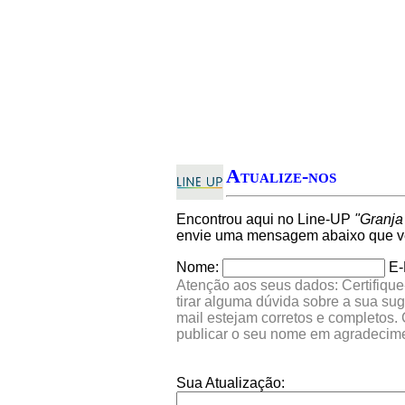
Atualize-nos
Encontrou aqui no Line-UP
"Granja
envie uma mensagem abaixo que ver
Nome:
E-
Atenção aos seus dados: Certifique
tirar alguma dúvida sobre a sua su
mail estejam corretos e completos.
publicar o seu nome em agradecim
Sua Atualização: