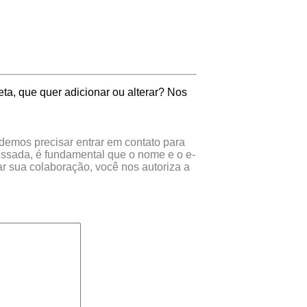
ta, que quer adicionar ou alterar? Nos
odemos precisar entrar em contato para
essada, é fundamental que o nome e o e-
r sua colaboração, você nos autoriza a