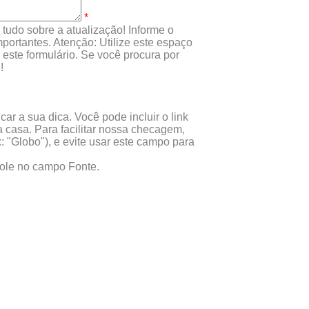
*
tudo sobre a atualização! Informe o
portantes. Atenção: Utilize este espaço
este formulário. Se você procura por
!
ar a sua dica. Você pode incluir o link
 casa. Para facilitar nossa checagem,
x: "Globo"), e evite usar este campo para
 cole no campo Fonte.