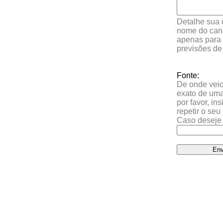
Detalhe sua 
nome do cana
apenas para 
previsões de
Fonte:
De onde veio 
exato de uma
por favor, in
repetir o se
Caso deseje 