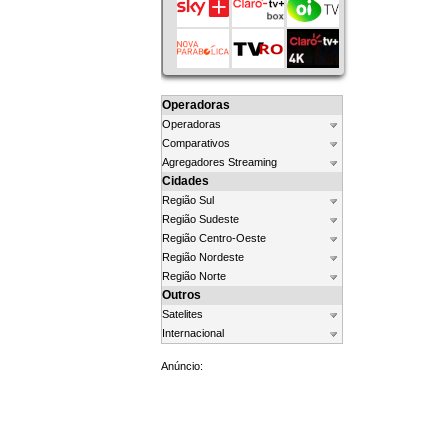
Operadoras
Operadoras
Comparativos
Agregadores Streaming
Cidades
Região Sul
Região Sudeste
Região Centro-Oeste
Região Nordeste
Região Norte
Outros
Satelites
Internacional
Anúncio: