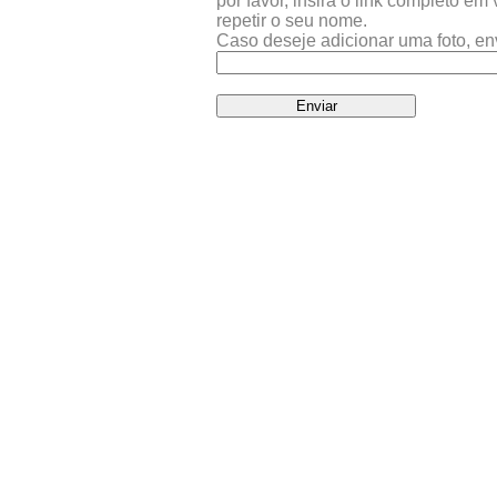
por favor, insira o link completo e
repetir o seu nome.
Caso deseje adicionar uma foto, en