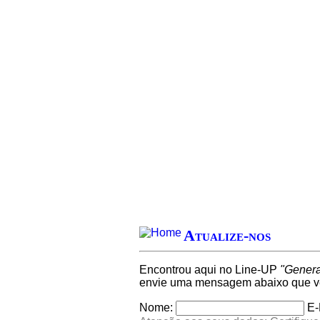
Atualize-nos
Encontrou aqui no Line-UP
"Genera
envie uma mensagem abaixo que ver
Nome:
E-