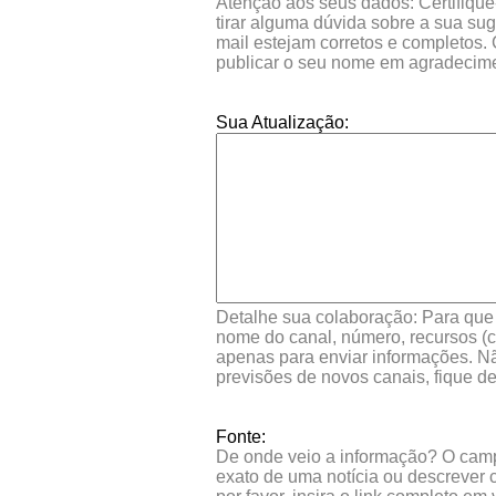
Atenção aos seus dados: Certifique
tirar alguma dúvida sobre a sua su
mail estejam corretos e completos.
publicar o seu nome em agradecim
Sua Atualização:
Detalhe sua colaboração: Para que s
nome do canal, número, recursos (co
apenas para enviar informações. Nã
previsões de novos canais, fique d
Fonte:
De onde veio a informação? O campo 
exato de uma notícia ou descrever 