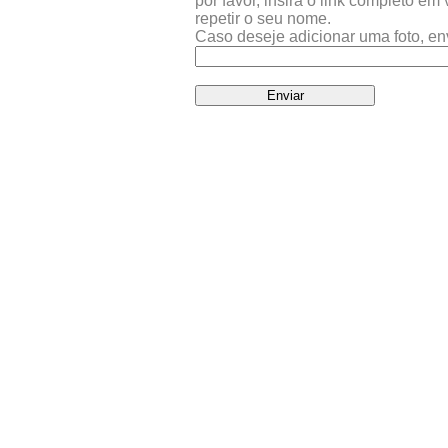
por favor, insira o link completo e
repetir o seu nome.
Caso deseje adicionar uma foto, en