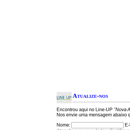
Atualize-nos
Encontrou aqui no Line-UP
"Nova A
Nos envie uma mensagem abaixo qu
Nome:
E-