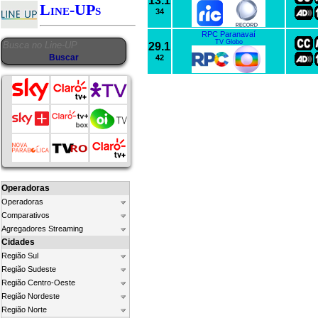
13.1
Line-UPs
34
RPC Paranavaí
TV Globo
29.1
42
Operadoras
Operadoras
Comparativos
Agregadores Streaming
Cidades
Região Sul
Região Sudeste
Região Centro-Oeste
Região Nordeste
Região Norte