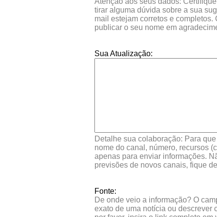
Atenção aos seus dados: Certifique
tirar alguma dúvida sobre a sua su
mail estejam corretos e completos.
publicar o seu nome em agradecim
Sua Atualização:
Detalhe sua colaboração: Para que s
nome do canal, número, recursos (co
apenas para enviar informações. Nã
previsões de novos canais, fique d
Fonte:
De onde veio a informação? O campo 
exato de uma notícia ou descrever 