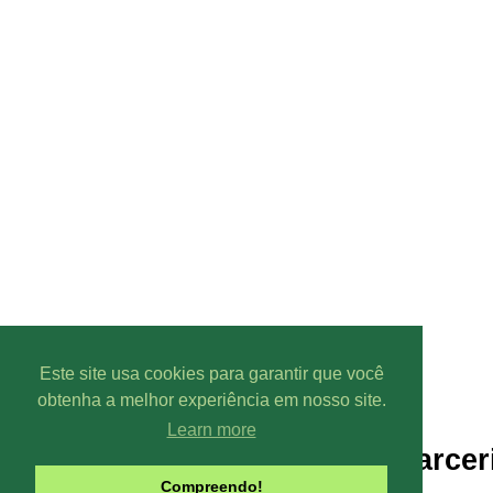
Este site usa cookies para garantir que você
obtenha a melhor experiência em nosso site.
Learn more
Parcer
Compreendo!