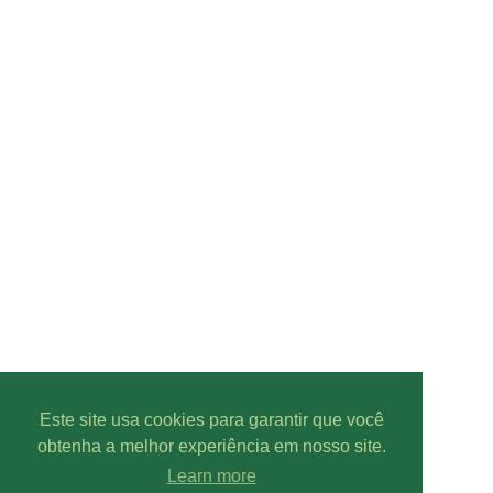
Este site usa cookies para garantir que você
obtenha a melhor experiência em nosso site.
Learn more