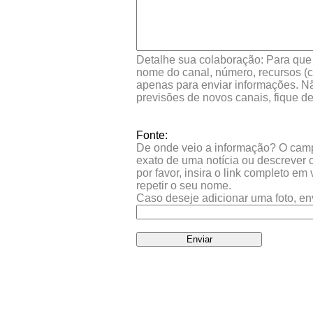
Detalhe sua colaboração: Para que s
nome do canal, número, recursos (co
apenas para enviar informações. Nã
previsões de novos canais, fique d
Fonte:
De onde veio a informação? O campo 
exato de uma notícia ou descrever 
por favor, insira o link completo e
repetir o seu nome.
Caso deseje adicionar uma foto, en