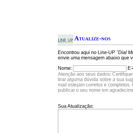
Atualize-nos
Encontrou aqui no Line-UP
"Dial M
envie uma mensagem abaixo que ver
Nome:
E-
Atenção aos seus dados: Certifique
tirar alguma dúvida sobre a sua su
mail estejam corretos e completos.
publicar o seu nome em agradecim
Sua Atualização: