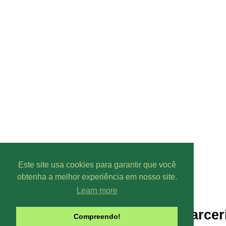
Este site usa cookies para garantir que você
obtenha a melhor experiência em nosso site.
Learn more
Parcer
Compreendo!