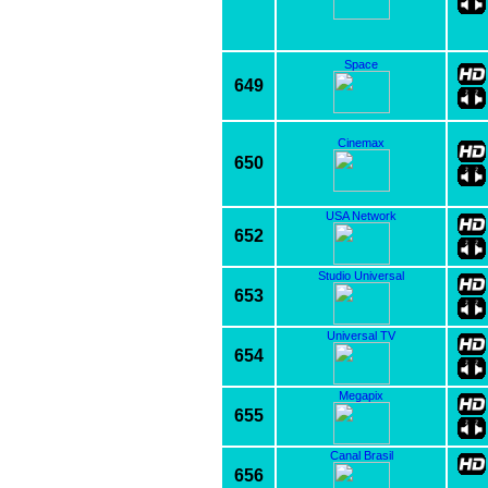
Space
649
Cinemax
650
USA Network
652
Studio Universal
653
Universal TV
654
Megapix
655
Canal Brasil
656