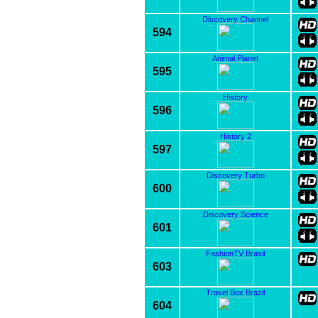
Discovery Channel
594
Animal Planet
595
History
596
History 2
597
Discovery Turbo
600
Discovery Science
601
FashionTV Brasil
603
Travel Box Brazil
604