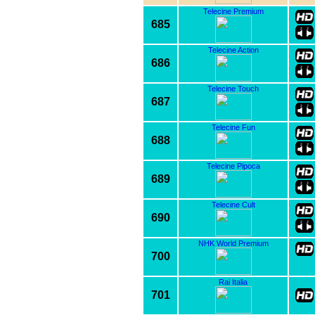
Telecine Premium
685
Telecine Action
686
Telecine Touch
687
Telecine Fun
688
Telecine Pipoca
689
Telecine Cult
690
NHK World Premium
700
Rai Italia
701