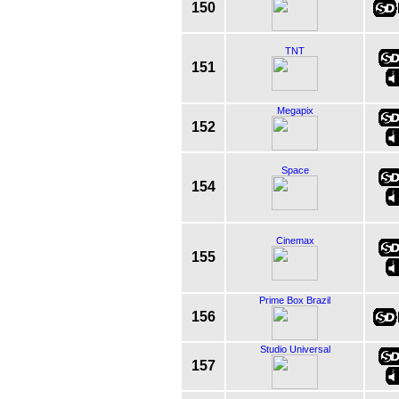
150
TNT
151
Megapix
152
Space
154
Cinemax
155
Prime Box Brazil
156
Studio Universal
157