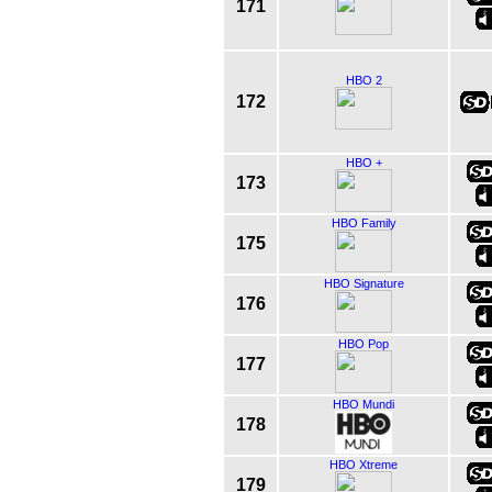
171
HBO 2
172
HBO +
173
HBO Family
175
HBO Signature
176
HBO Pop
177
HBO Mundi
178
HBO Xtreme
179