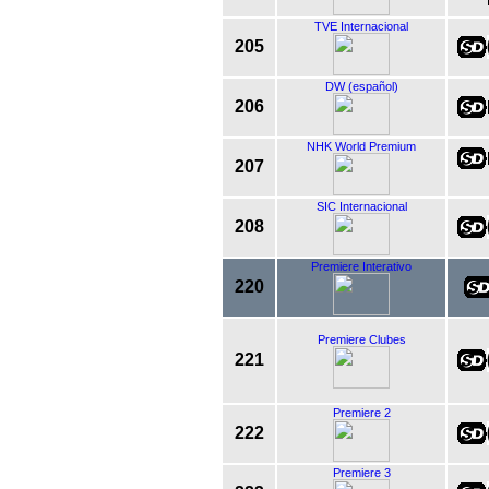
TVE Internacional
205
DW (español)
206
NHK World Premium
207
SIC Internacional
208
Premiere Interativo
220
Premiere Clubes
221
Premiere 2
222
Premiere 3