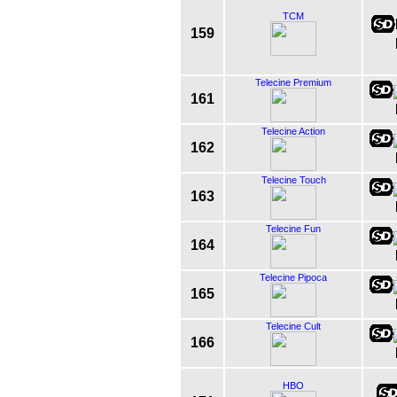
TCM
159
Telecine Premium
161
Telecine Action
162
Telecine Touch
163
Telecine Fun
164
Telecine Pipoca
165
Telecine Cult
166
HBO