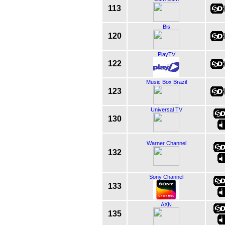
113
Bis
120
PlayTV
122
Music Box Brazil
123
Universal TV
130
Warner Channel
132
Sony Channel
133
AXN
135