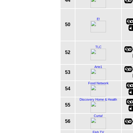
44
E!
50
TLC
52
Arte1
53
Food Network
54
Discovery Home & Health
55
Curta!
56
Fish TV