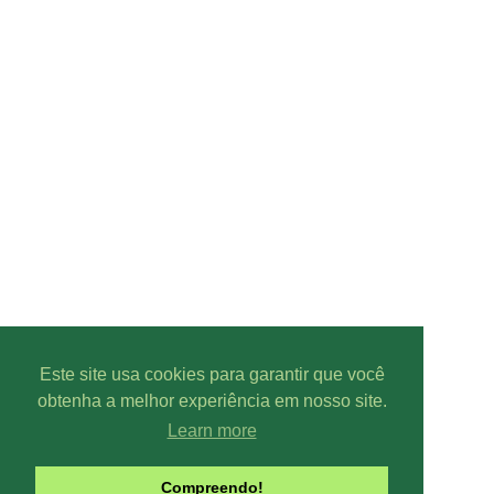
Este site usa cookies para garantir que você
obtenha a melhor experiência em nosso site.
Learn more
Parcer
Compreendo!