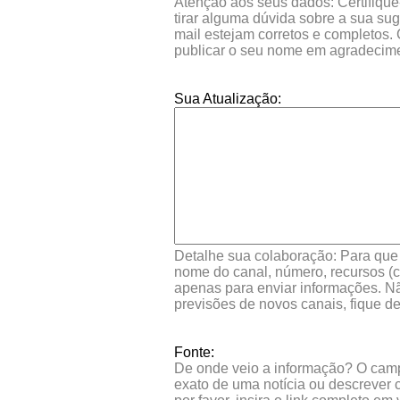
Atenção aos seus dados: Certifique
tirar alguma dúvida sobre a sua su
mail estejam corretos e completos.
publicar o seu nome em agradecim
Sua Atualização:
Detalhe sua colaboração: Para que s
nome do canal, número, recursos (co
apenas para enviar informações. Nã
previsões de novos canais, fique d
Fonte:
De onde veio a informação? O campo 
exato de uma notícia ou descrever 