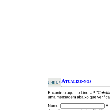
Atualize-nos
Encontrou aqui no Line-UP
"Cafelâ
uma mensagem abaixo que verifica
Nome:
E-