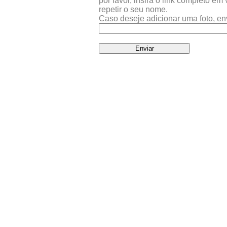
por favor, insira o link completo e
repetir o seu nome.
Caso deseje adicionar uma foto, en