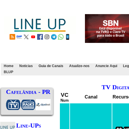
Home
Noticias
Guia de Canais
Atualize-nos
Anuncie Aqui
Leg
BLUP
TV Digit
Cafelândia - PR
VC
Canal
Recurs
Num
Line-UPs