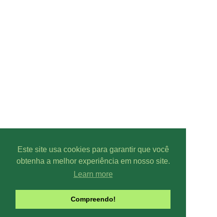
Este site usa cookies para garantir que você
obtenha a melhor experiência em nosso site.
Learn more
Parcer
Compreendo!