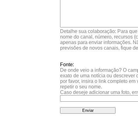
Detalhe sua colaboração: Para que s
nome do canal, número, recursos (co
apenas para enviar informações. Nã
previsões de novos canais, fique d
Fonte:
De onde veio a informação? O campo 
exato de uma notícia ou descrever 
por favor, insira o link completo e
repetir o seu nome.
Caso deseje adicionar uma foto, en