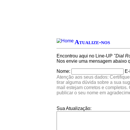
Atualize-nos
Encontrou aqui no Line-UP
"Dial R
Nos envie uma mensagem abaixo qu
Nome:
E-
Atenção aos seus dados: Certifique
tirar alguma dúvida sobre a sua su
mail estejam corretos e completos.
publicar o seu nome em agradecim
Sua Atualização: