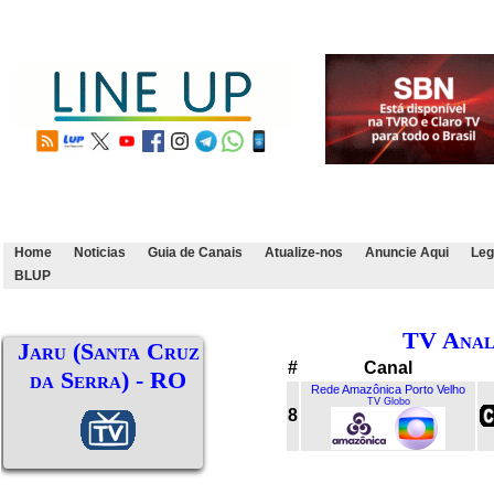
Home
Noticias
Guia de Canais
Atualize-nos
Anuncie Aqui
Leg
BLUP
TV Anal
Jaru (Santa Cruz
#
Canal
da Serra) - RO
Rede Amazônica Porto Velho
TV Globo
8