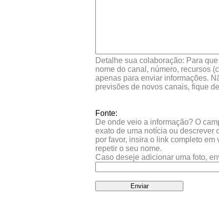
Detalhe sua colaboração: Para que s
nome do canal, número, recursos (co
apenas para enviar informações. Nã
previsões de novos canais, fique d
Fonte:
De onde veio a informação? O campo 
exato de uma notícia ou descrever 
por favor, insira o link completo e
repetir o seu nome.
Caso deseje adicionar uma foto, en