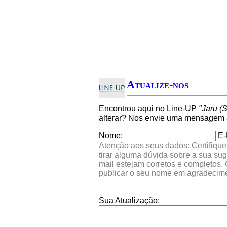
Atualize-nos
Encontrou aqui no Line-UP
"Jaru (
alterar? Nos envie uma mensagem a
Nome:
E-
Atenção aos seus dados: Certifique
tirar alguma dúvida sobre a sua su
mail estejam corretos e completos.
publicar o seu nome em agradecim
Sua Atualização: