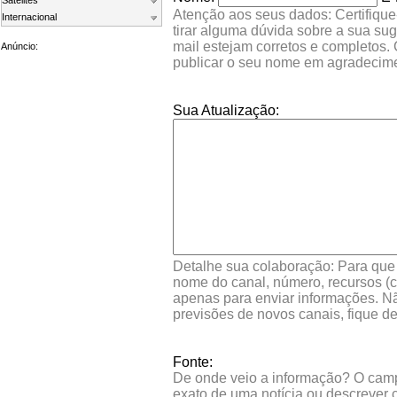
Satelites
Atenção aos seus dados: Certifique
Internacional
tirar alguma dúvida sobre a sua su
mail estejam corretos e completos.
Anúncio:
publicar o seu nome em agradecim
Sua Atualização:
Detalhe sua colaboração: Para que s
nome do canal, número, recursos (co
apenas para enviar informações. Nã
previsões de novos canais, fique d
Fonte:
De onde veio a informação? O campo 
exato de uma notícia ou descrever 