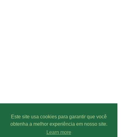
Este site usa cookies para garantir que você
obtenha a melhor experiência em nosso site.
Learn more