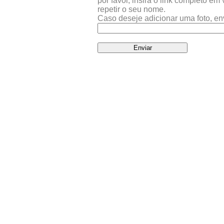
por favor, insira o link completo e
repetir o seu nome.
Caso deseje adicionar uma foto, en