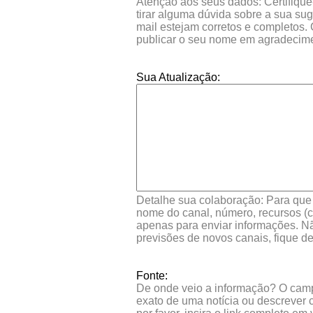
Atenção aos seus dados: Certifique
tirar alguma dúvida sobre a sua su
mail estejam corretos e completos.
publicar o seu nome em agradecim
Sua Atualização:
Detalhe sua colaboração: Para que s
nome do canal, número, recursos (co
apenas para enviar informações. Nã
previsões de novos canais, fique d
Fonte:
De onde veio a informação? O campo 
exato de uma notícia ou descrever 