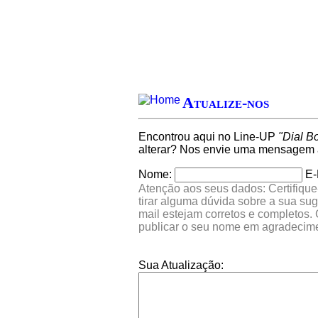
Atualize-nos
Encontrou aqui no Line-UP
"Dial B
alterar? Nos envie uma mensagem a
Nome:
E-
Atenção aos seus dados: Certifique
tirar alguma dúvida sobre a sua su
mail estejam corretos e completos.
publicar o seu nome em agradecim
Sua Atualização: