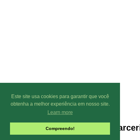
Este site usa cookies para garantir que você
obtenha a melhor experiência em nosso site.
Learn more
Parcer
Compreendo!