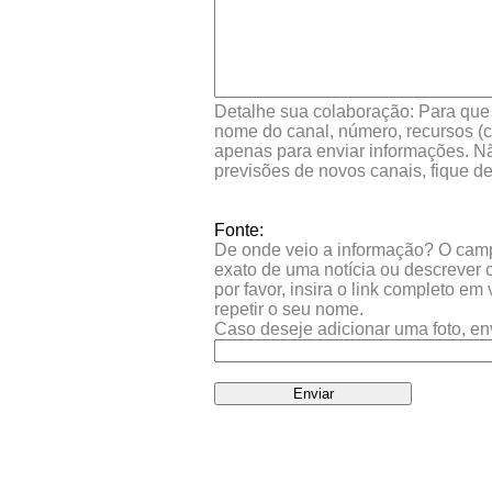
Detalhe sua colaboração: Para que s
nome do canal, número, recursos (co
apenas para enviar informações. Nã
previsões de novos canais, fique d
Fonte:
De onde veio a informação? O campo 
exato de uma notícia ou descrever 
por favor, insira o link completo e
repetir o seu nome.
Caso deseje adicionar uma foto, en