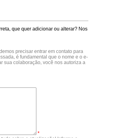
eta, que quer adicionar ou alterar? Nos
odemos precisar entrar em contato para
essada, é fundamental que o nome e o e-
r sua colaboração, você nos autoriza a
*