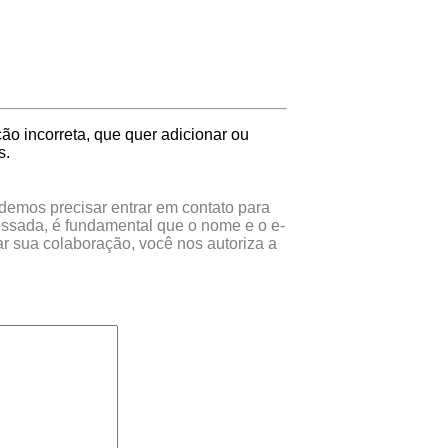
o incorreta, que quer adicionar ou
s.
odemos precisar entrar em contato para
essada, é fundamental que o nome e o e-
r sua colaboração, você nos autoriza a