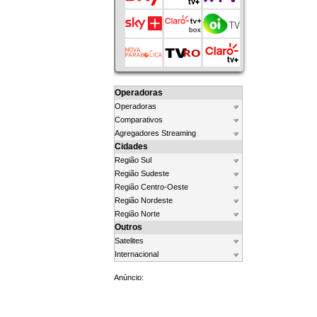
Operadoras
Operadoras
Comparativos
Agregadores Streaming
Cidades
Região Sul
Região Sudeste
Região Centro-Oeste
Região Nordeste
Região Norte
Outros
Satelites
Internacional
Anúncio: