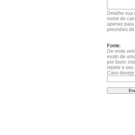
Detalhe sua 
nome do cana
apenas para 
previsões de
Fonte:
De onde veio 
exato de uma
por favor, in
repetir o se
Caso deseje 