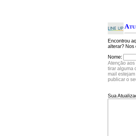
Atu
Encontrou a
alterar? Nos
Nome:
Atenção aos 
tirar alguma
mail estejam
publicar o s
Sua Atualiza