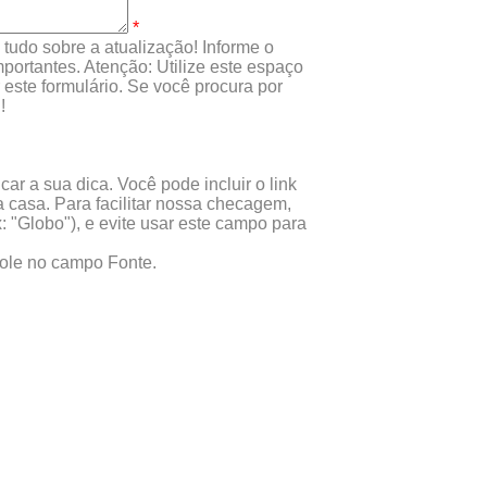
*
tudo sobre a atualização! Informe o
portantes. Atenção: Utilize este espaço
este formulário. Se você procura por
!
ar a sua dica. Você pode incluir o link
 casa. Para facilitar nossa checagem,
x: "Globo"), e evite usar este campo para
 cole no campo Fonte.