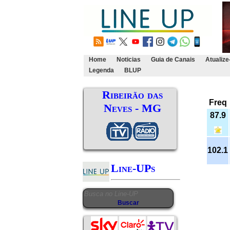
Home
Noticias
Guia de Canais
Atualize
Legenda
BLUP
Ribeirão das
Freq
Neves - MG
87.9
102.1
Line-UPs