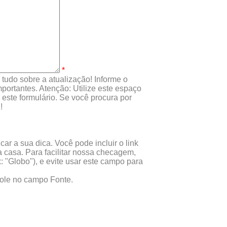
*
tudo sobre a atualização! Informe o
portantes. Atenção: Utilize este espaço
este formulário. Se você procura por
!
ar a sua dica. Você pode incluir o link
 casa. Para facilitar nossa checagem,
x: "Globo"), e evite usar este campo para
 cole no campo Fonte.