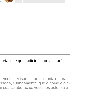
reta, que quer adicionar ou alterar?
odemos precisar entrar em contato para
essada, é fundamental que o nome e o e-
r sua colaboração, você nos autoriza a