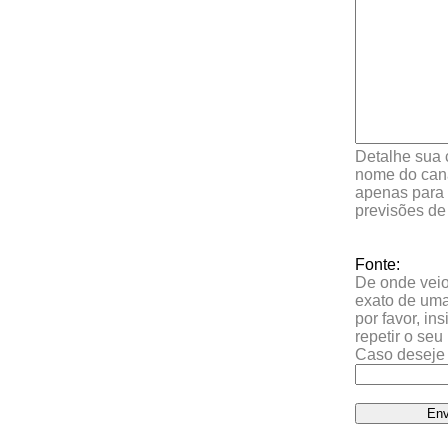
Detalhe sua 
nome do cana
apenas para 
previsões de
Fonte:
De onde veio 
exato de uma
por favor, in
repetir o se
Caso deseje 