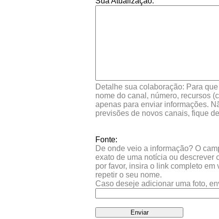
Sua Atualização:
Detalhe sua colaboração: Para que s
nome do canal, número, recursos (co
apenas para enviar informações. Nã
previsões de novos canais, fique d
Fonte:
De onde veio a informação? O campo 
exato de uma notícia ou descrever 
por favor, insira o link completo e
repetir o seu nome.
Caso deseje adicionar uma foto, en