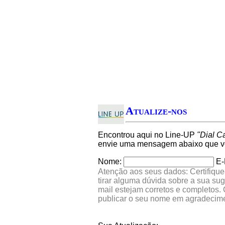
Atualize-nos
Encontrou aqui no Line-UP
"Dial C
envie uma mensagem abaixo que ver
Nome:
E-
Atenção aos seus dados: Certifique
tirar alguma dúvida sobre a sua su
mail estejam corretos e completos.
publicar o seu nome em agradecim