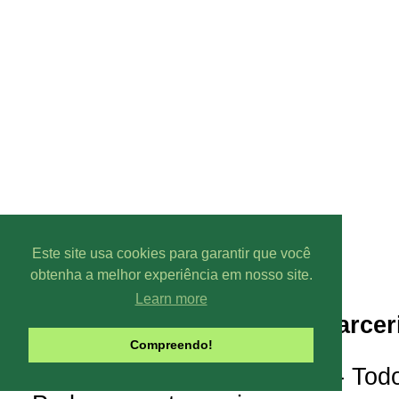
Este site usa cookies para garantir que você
obtenha a melhor experiência em nosso site.
Learn more
Parcer
Compreendo!
Line-UP - Todo