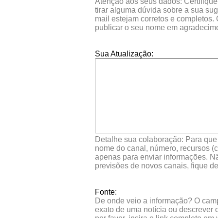
Atenção aos seus dados: Certifique
tirar alguma dúvida sobre a sua su
mail estejam corretos e completos.
publicar o seu nome em agradecim
Sua Atualização:
Detalhe sua colaboração: Para que s
nome do canal, número, recursos (co
apenas para enviar informações. Nã
previsões de novos canais, fique d
Fonte:
De onde veio a informação? O campo 
exato de uma notícia ou descrever 