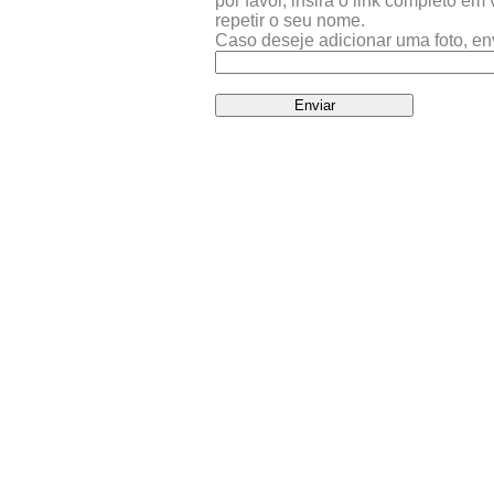
por favor, insira o link completo e
repetir o seu nome.
Caso deseje adicionar uma foto, en