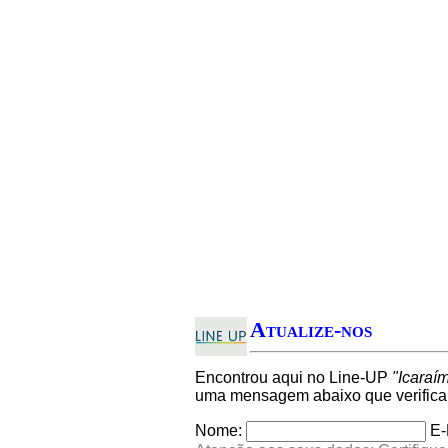
Atualize-nos
Encontrou aqui no Line-UP
"Icaraí
uma mensagem abaixo que verifica
Nome:
E-