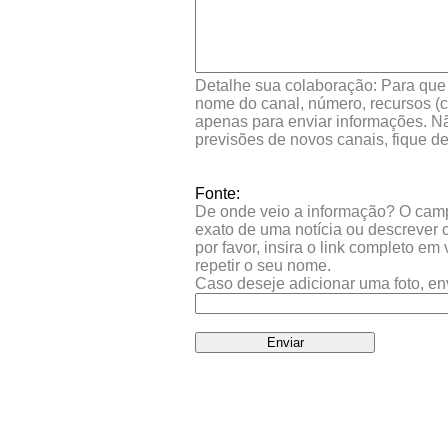
Detalhe sua colaboração: Para que s
nome do canal, número, recursos (co
apenas para enviar informações. Nã
previsões de novos canais, fique d
Fonte:
De onde veio a informação? O campo 
exato de uma notícia ou descrever 
por favor, insira o link completo e
repetir o seu nome.
Caso deseje adicionar uma foto, en