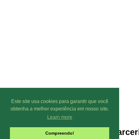
Este site usa cookies para garantir que você
obtenha a melhor experiência em nosso site.
Learn more
Parcer
Compreendo!