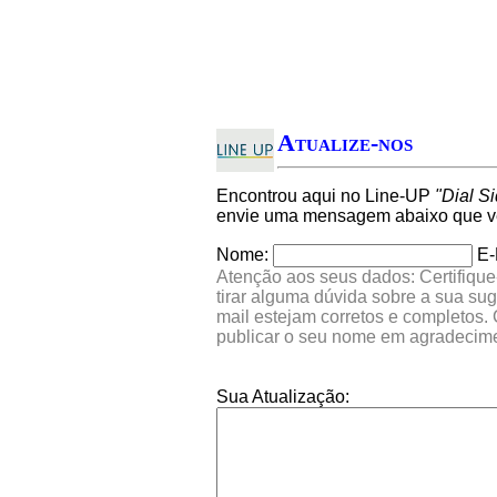
Atualize-nos
Encontrou aqui no Line-UP
"Dial S
envie uma mensagem abaixo que ver
Nome:
E-
Atenção aos seus dados: Certifique
tirar alguma dúvida sobre a sua su
mail estejam corretos e completos.
publicar o seu nome em agradecim
Sua Atualização: