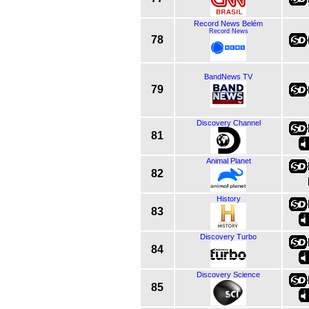
Record News Belém
Record News
78
BandNews TV
79
Discovery Channel
81
Animal Planet
82
History
83
Discovery Turbo
84
Discovery Science
85