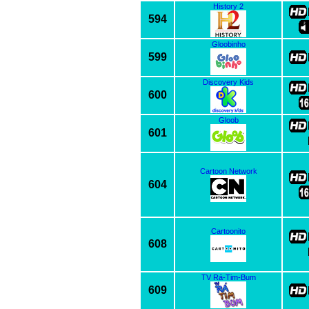
History 2
594
Gloobinho
599
Discovery Kids
600
Gloob
601
Cartoon Network
604
Cartoonito
608
TV Rá-Tim-Bum
609