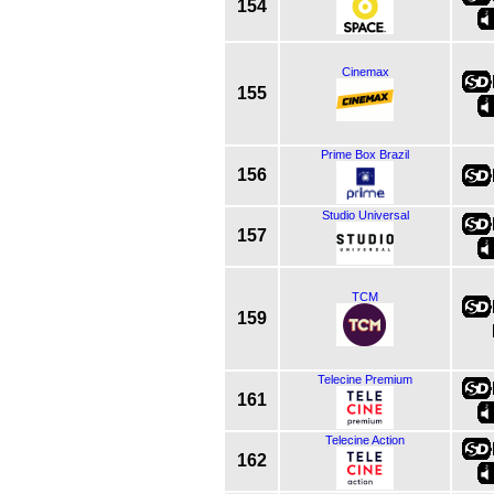
154
Cinemax
155
Prime Box Brazil
156
Studio Universal
157
TCM
159
Telecine Premium
161
Telecine Action
162