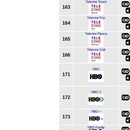
Telecine Touch
163
Telecine Fun
164
Telecine Pipoca
165
Telecine Cult
166
HBO
171
HBO 2
172
HBO +
173
HBO Family