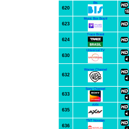
Bis
620
Music Box Brazil
623
Trace Brasil
624
Universal TV
630
Warner Channel
632
Sony Channel
633
AXN
635
TNT Novelas
636