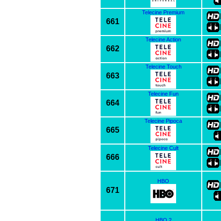
Telecine Premium
661
Telecine Action
662
Telecine Touch
663
Telecine Fun
664
Telecine Pipoca
665
Telecine Cult
666
HBO
671
HBO 2