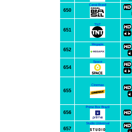
Canal Brasil
650
TNT
651
Megapix
652
Space
654
Cinemax
655
Prime Box Brazil
656
Studio Universal
657