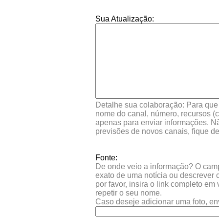
Sua Atualização:
Detalhe sua colaboração: Para que s
nome do canal, número, recursos (co
apenas para enviar informações. Nã
previsões de novos canais, fique d
Fonte:
De onde veio a informação? O campo 
exato de uma notícia ou descrever 
por favor, insira o link completo e
repetir o seu nome.
Caso deseje adicionar uma foto, en