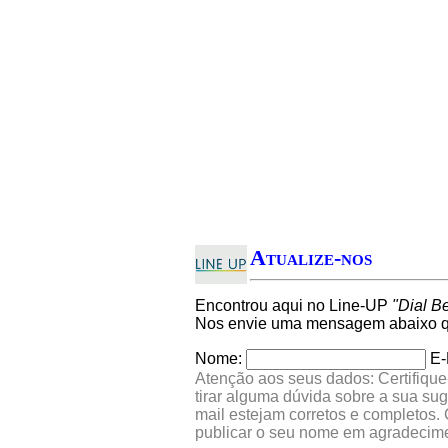
Atualize-nos
Encontrou aqui no Line-UP
"Dial Be
Nos envie uma mensagem abaixo qu
Nome:
E-
Atenção aos seus dados: Certifique
tirar alguma dúvida sobre a sua su
mail estejam corretos e completos.
publicar o seu nome em agradecim