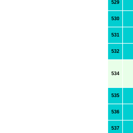
529
530
531
532
534
535
536
537