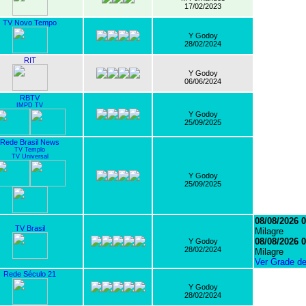
17/02/2023
TV Novo Tempo
Y Godoy
28/02/2024
RIT
Y Godoy
06/06/2024
RBTV
IMPD TV
Y Godoy
25/09/2025
Rede Brasil News
TV Templo
TV Universal
Y Godoy
25/09/2025
08/08/2026 0
TV Brasil
Milagre
08/08/2026 0
Y Godoy
28/02/2024
Milagre
Ver Grade d
Rede Século 21
Y Godoy
28/02/2024