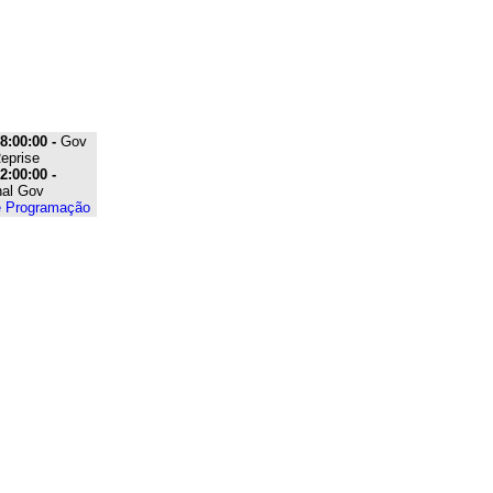
8:00:00 -
Gov
eprise
2:00:00 -
nal Gov
e Programação