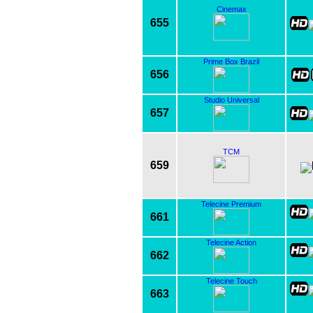
Cinemax
655
Prime Box Brazil
656
Studio Universal
657
TCM
659
Telecine Premium
661
Telecine Action
662
Telecine Touch
663