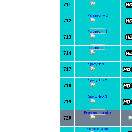
711
Paramount+ 2
712
Paramount+ 3
713
Paramount+ 4
714
SportyNet+ 1
717
SportyNet+ 2
718
SportyNet+ 3
719
Premiere Interativo
720
Premiere Clubes