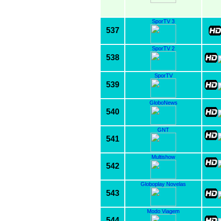
SporTV 3
537
SporTV 2
538
SporTV
539
GloboNews
540
GNT
541
Multishow
542
Globoplay Novelas
543
Modo Viagem
544