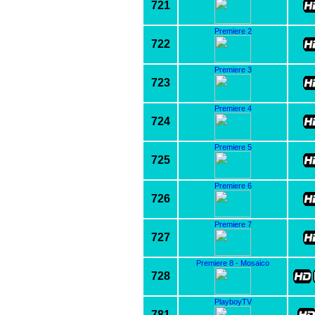
721
Premiere 2
722
Premiere 3
723
Premiere 4
724
Premiere 5
725
Premiere 6
726
Premiere 7
727
Premiere 8 - Mosaico
728
PlayboyTV
781