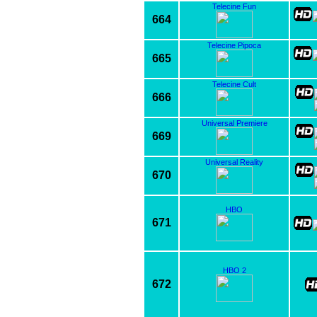
Telecine Fun
664
Telecine Pipoca
665
Telecine Cult
666
Universal Premiere
669
Universal Reality
670
HBO
671
HBO 2
672