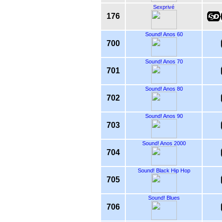
Sexprivé
176
Sound! Anos 60
700
Sound! Anos 70
701
Sound! Anos 80
702
Sound! Anos 90
703
Sound! Anos 2000
704
Sound! Black Hip Hop
705
Sound! Blues
706