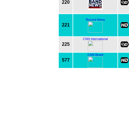
220
Record News
221
CNN International
225
CNN Brasil
577