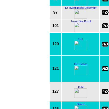
ID: Investigação Discovery
97
Travel Box Brazil
101
TNT
120
TNT Séries
121
TCM
127
Space
136