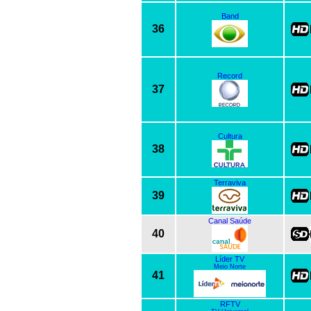
Band
36
Record
37
Cultura
38
Terraviva
39
Canal Saúde
40
Líder TV
Meio Norte
41
RFTV