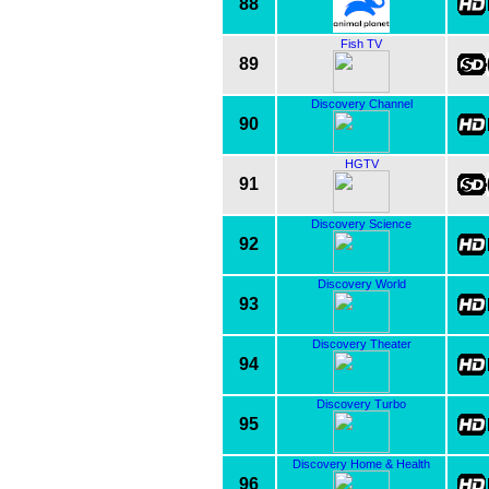
88
Fish TV
89
Discovery Channel
90
HGTV
91
Discovery Science
92
Discovery World
93
Discovery Theater
94
Discovery Turbo
95
Discovery Home & Health
96