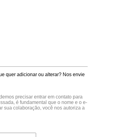
e quer adicionar ou alterar? Nos envie
odemos precisar entrar em contato para
essada, é fundamental que o nome e o e-
r sua colaboração, você nos autoriza a