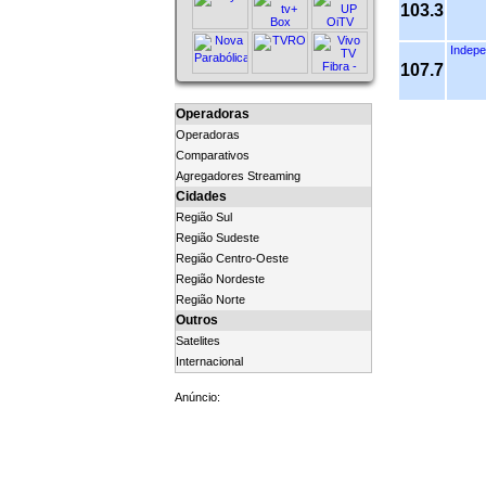
103.3
Indepe
107.7
Operadoras
Operadoras
Comparativos
Agregadores Streaming
Cidades
Região Sul
Região Sudeste
Região Centro-Oeste
Região Nordeste
Região Norte
Outros
Satelites
Internacional
Anúncio: