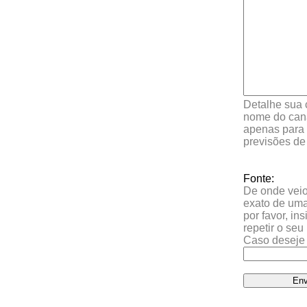
Detalhe sua 
nome do cana
apenas para 
previsões de
Fonte:
De onde veio 
exato de uma
por favor, in
repetir o se
Caso deseje 