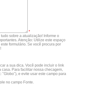
*
tudo sobre a atualização! Informe o
portantes. Atenção: Utilize este espaço
este formulário. Se você procura por
!
ar a sua dica. Você pode incluir o link
 casa. Para facilitar nossa checagem,
x: "Globo"), e evite usar este campo para
 cole no campo Fonte.