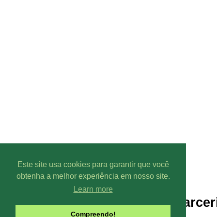
Este site usa cookies para garantir que você
obtenha a melhor experiência em nosso site.
Learn more
Parcer
Compreendo!