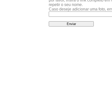
por favor, insira o link completo e
repetir o seu nome.
Caso deseje adicionar uma foto, en