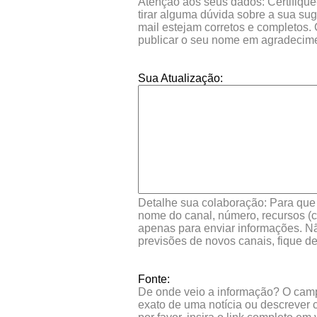
Atenção aos seus dados: Certifique
tirar alguma dúvida sobre a sua su
mail estejam corretos e completos.
publicar o seu nome em agradecim
Sua Atualização:
Detalhe sua colaboração: Para que s
nome do canal, número, recursos (co
apenas para enviar informações. Nã
previsões de novos canais, fique d
Fonte:
De onde veio a informação? O campo 
exato de uma notícia ou descrever 