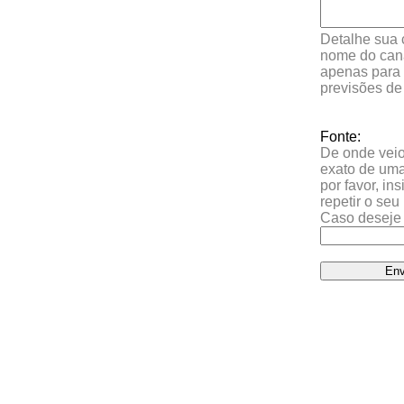
Detalhe sua 
nome do cana
apenas para 
previsões de
Fonte:
De onde veio 
exato de uma
por favor, in
repetir o se
Caso deseje 