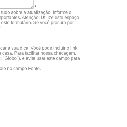
*
tudo sobre a atualização! Informe o
portantes. Atenção: Utilize este espaço
este formulário. Se você procura por
!
ar a sua dica. Você pode incluir o link
 casa. Para facilitar nossa checagem,
x: "Globo"), e evite usar este campo para
 cole no campo Fonte.