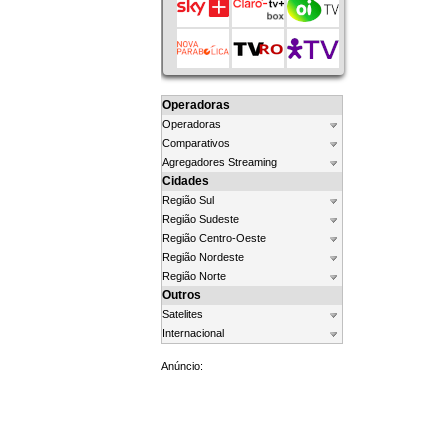
Operadoras
Operadoras
Comparativos
Agregadores Streaming
Cidades
Região Sul
Região Sudeste
Região Centro-Oeste
Região Nordeste
Região Norte
Outros
Satelites
Internacional
Anúncio: