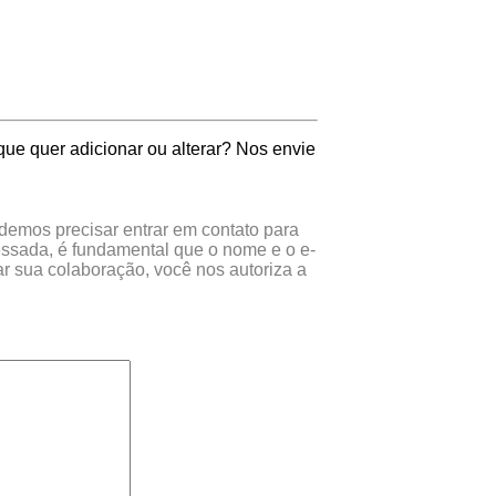
que quer adicionar ou alterar? Nos envie
odemos precisar entrar em contato para
essada, é fundamental que o nome e o e-
r sua colaboração, você nos autoriza a