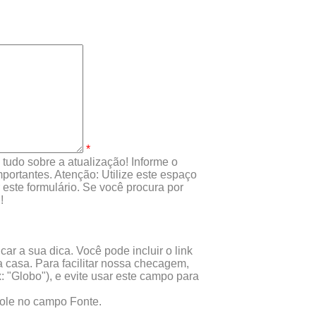
*
tudo sobre a atualização! Informe o
portantes. Atenção: Utilize este espaço
este formulário. Se você procura por
!
ar a sua dica. Você pode incluir o link
 casa. Para facilitar nossa checagem,
x: "Globo"), e evite usar este campo para
 cole no campo Fonte.