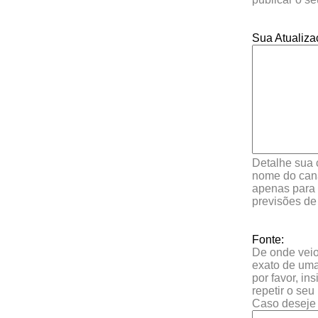
Sua Atualiza
Detalhe sua 
nome do cana
apenas para 
previsões de
Fonte:
De onde veio 
exato de uma
por favor, in
repetir o se
Caso deseje 