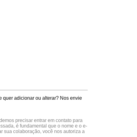
 quer adicionar ou alterar? Nos envie
odemos precisar entrar em contato para
essada, é fundamental que o nome e o e-
r sua colaboração, você nos autoriza a