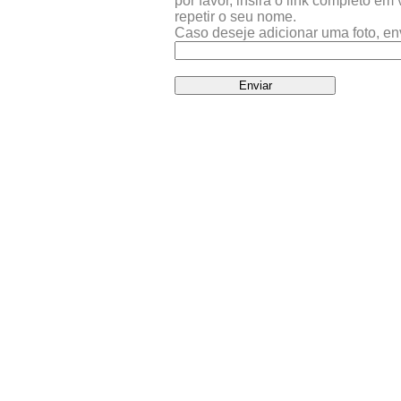
por favor, insira o link completo e
repetir o seu nome.
Caso deseje adicionar uma foto, en