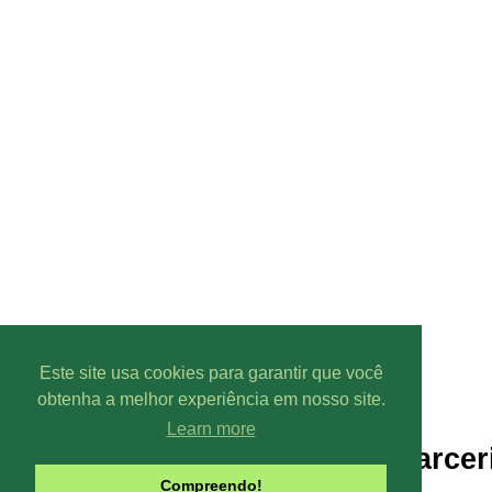
Este site usa cookies para garantir que você
obtenha a melhor experiência em nosso site.
Learn more
Parcer
Compreendo!