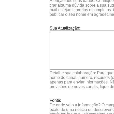
Atenção aos seus dados: Certifique
tirar alguma dúvida sobre a sua su
mail estejam corretos e completos.
publicar o seu nome em agradecim
Sua Atualização:
Detalhe sua colaboração: Para que s
nome do canal, número, recursos (co
apenas para enviar informações. Nã
previsões de novos canais, fique d
Fonte:
De onde veio a informação? O campo 
exato de uma notícia ou descrever 