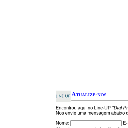
Atualize-nos
Encontrou aqui no Line-UP
"Dial P
Nos envie uma mensagem abaixo qu
Nome:
E-