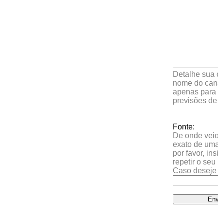
Detalhe sua 
nome do cana
apenas para 
previsões de
Fonte:
De onde veio 
exato de uma
por favor, in
repetir o se
Caso deseje 