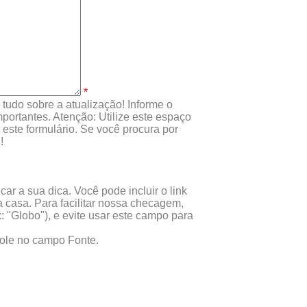
*
tudo sobre a atualização! Informe o
portantes. Atenção: Utilize este espaço
este formulário. Se você procura por
!
ar a sua dica. Você pode incluir o link
 casa. Para facilitar nossa checagem,
x: "Globo"), e evite usar este campo para
 cole no campo Fonte.