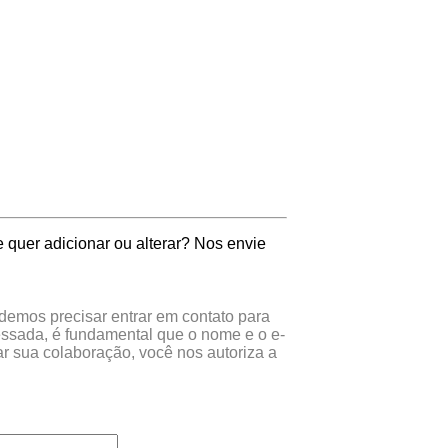
 quer adicionar ou alterar? Nos envie
odemos precisar entrar em contato para
essada, é fundamental que o nome e o e-
r sua colaboração, você nos autoriza a