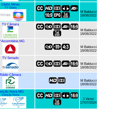
Globo Minas
TV Globo
M Balducci
18/08/2022
TV Câmara
M Balducci
18/08/2022
 Assembleia MG
M Balducci
18/08/2022
TV Senado
M Balducci
18/08/2022
Rádio Câmara
M Balducci
18/08/2022
anção Nova MG
Canção Nova
J Victor
17/07/2024