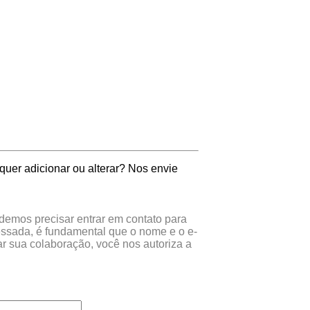
quer adicionar ou alterar? Nos envie
odemos precisar entrar em contato para
essada, é fundamental que o nome e o e-
r sua colaboração, você nos autoriza a