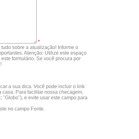
*
tudo sobre a atualização! Informe o
portantes. Atenção: Utilize este espaço
este formulário. Se você procura por
!
ar a sua dica. Você pode incluir o link
 casa. Para facilitar nossa checagem,
x: "Globo"), e evite usar este campo para
 cole no campo Fonte.