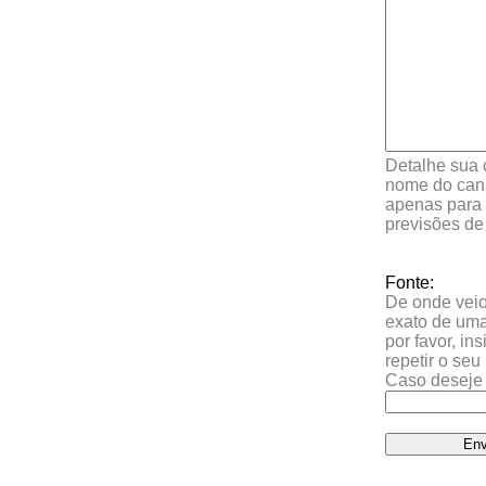
Detalhe sua 
nome do cana
apenas para 
previsões de
Fonte:
De onde veio 
exato de uma
por favor, in
repetir o se
Caso deseje 