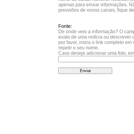
apenas para enviar informações. Nã
previsões de novos canais, fique d
Fonte:
De onde veio a informação? O campo 
exato de uma notícia ou descrever 
por favor, insira o link completo e
repetir o seu nome.
Caso deseje adicionar uma foto, en