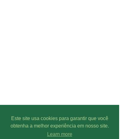
Este site usa cookies para garantir que você
obtenha a melhor experiência em nosso site.
Learn more