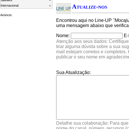
Satelites
Atualize-nos
Internacional
Anúncio:
Encontrou aqui no Line-UP
"Mocaju
uma mensagem abaixo que verifica
Nome:
E-
Atenção aos seus dados: Certifique
tirar alguma dúvida sobre a sua su
mail estejam corretos e completos.
publicar o seu nome em agradecim
Sua Atualização:
Detalhe sua colaboração: Para que s
nome do canal, número, recursos (co