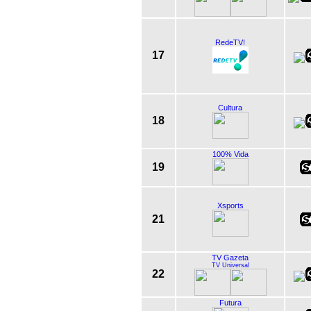
RedeTV!
17
Cultura
18
100% Vida
19
Xsports
21
TV Gazeta
TV Universal
22
Futura