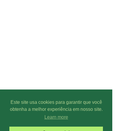
Este site usa cookies para garantir que você
obtenha a melhor experiência em nosso site.
Learn more