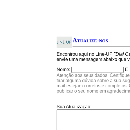
Atualize-nos
Encontrou aqui no Line-UP
"Dial C
envie uma mensagem abaixo que ver
Nome:
E-
Atenção aos seus dados: Certifique
tirar alguma dúvida sobre a sua su
mail estejam corretos e completos.
publicar o seu nome em agradecim
Sua Atualização: