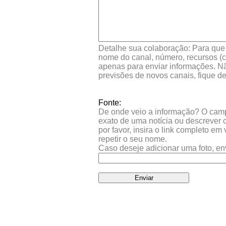
Detalhe sua colaboração: Para que s
nome do canal, número, recursos (co
apenas para enviar informações. Nã
previsões de novos canais, fique d
Fonte:
De onde veio a informação? O campo 
exato de uma notícia ou descrever 
por favor, insira o link completo e
repetir o seu nome.
Caso deseje adicionar uma foto, en