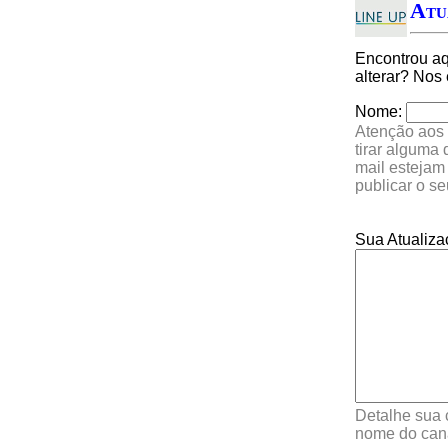
Atu
Encontrou a
alterar? Nos
Nome:
Atenção aos 
tirar alguma
mail estejam
publicar o s
Sua Atualiza
Detalhe sua 
nome do cana