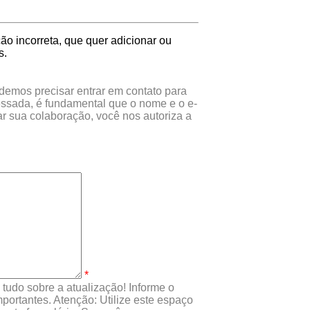
o incorreta, que quer adicionar ou
s.
odemos precisar entrar em contato para
essada, é fundamental que o nome e o e-
r sua colaboração, você nos autoriza a
*
tudo sobre a atualização! Informe o
portantes. Atenção: Utilize este espaço