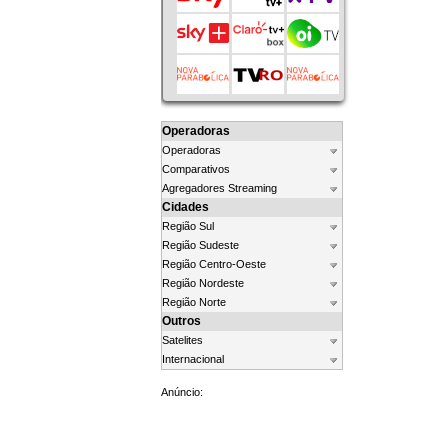
Operadoras
Operadoras
Comparativos
Agregadores Streaming
Cidades
Região Sul
Região Sudeste
Região Centro-Oeste
Região Nordeste
Região Norte
Outros
Satelites
Internacional
Anúncio: