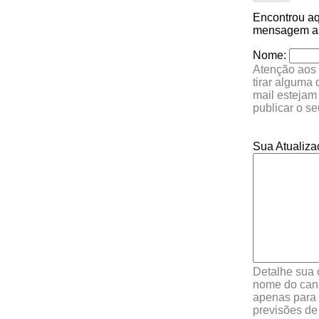
Encontrou a
mensagem aba
Nome:
Atenção aos 
tirar alguma
mail estejam
publicar o s
Sua Atualiza
Detalhe sua 
nome do cana
apenas para 
previsões de