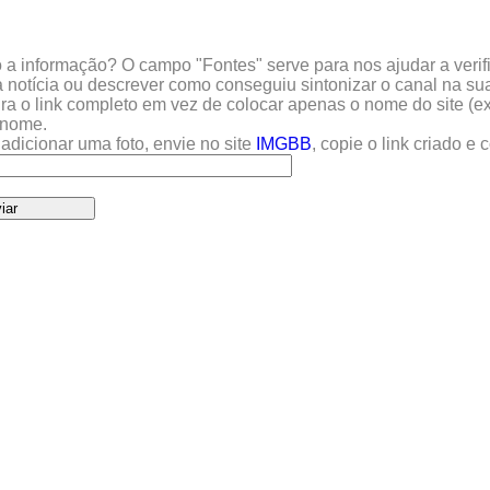
a informação? O campo "Fontes" serve para nos ajudar a verific
 notícia ou descrever como conseguiu sintonizar o canal na sua
sira o link completo em vez de colocar apenas o nome do site (e
u nome.
adicionar uma foto, envie no site
IMGBB
, copie o link criado e