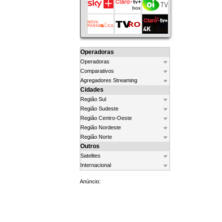
Operadoras
Operadoras
Comparativos
Agregadores Streaming
Cidades
Região Sul
Região Sudeste
Região Centro-Oeste
Região Nordeste
Região Norte
Outros
Satelites
Internacional
Anúncio: