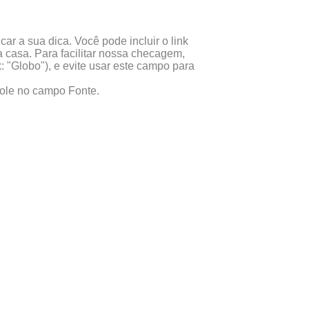
ar a sua dica. Você pode incluir o link
 casa. Para facilitar nossa checagem,
x: "Globo"), e evite usar este campo para
 cole no campo Fonte.