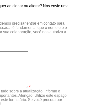
uer adicionar ou alterar? Nos envie uma
odemos precisar entrar em contato para
essada, é fundamental que o nome e o e-
r sua colaboração, você nos autoriza a
*
tudo sobre a atualização! Informe o
portantes. Atenção: Utilize este espaço
este formulário. Se você procura por
!