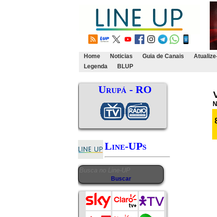
Home
Noticias
Guia de Canais
Atualize
Legenda
BLUP
Urupá - RO
Line-UPs